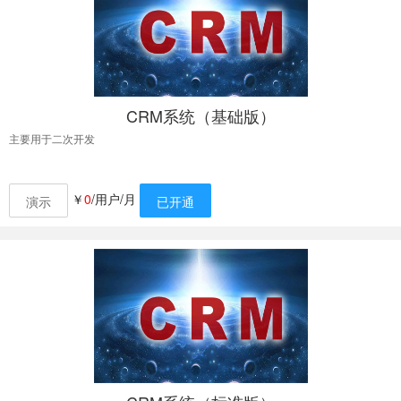
CRM系统（基础版）
主要用于二次开发
￥
0
/用户/月
演示
已开通