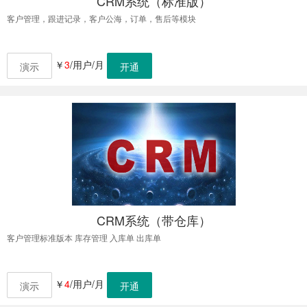
CRM系统（标准版）
客户管理，跟进记录，客户公海，订单，售后等模块
￥
3
/用户/月
演示
开通
CRM系统（带仓库）
客户管理标准版本 库存管理 入库单 出库单
￥
4
/用户/月
演示
开通